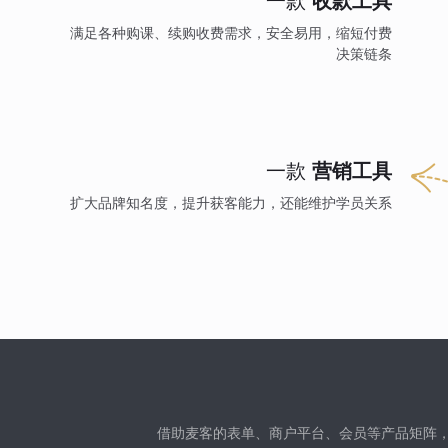
一款
收款工具
满足各种购课、续购收费需求，安全易用，缩短付费
决策链条
一款
营销工具
扩大品牌知名度，提升获客能力，还能维护学员关系
借助麦客的表单、商户平台、会员等产品矩阵