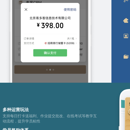
多种运营玩法
支持每日打卡送福利、作业提交批改、在线考试等教学互
动流程，提升学员粘性