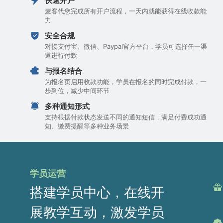
快速开户
麦客代您完成所有开户流程，一天内就能获得在线收款能
力
安全合规
对接支付宝、微信、Paypal官方平台，学员可选择任一渠
道进行付款
与报名结合
为报名页启用收款功能，学员在报名的同时完成付款，一
步到位，减少中间环节
多种通知形式
支持根据付款状态发送不同的通知短信，满足付费成功通
知、缴费提醒等多种业务场景
学员运营
搭建学员中心，在线开
展教学互动，激发学员