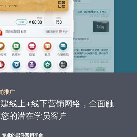
销推广
构建线上+线下营销网络，全面触
达您的潜在学员客户
专业的邮件营销平台