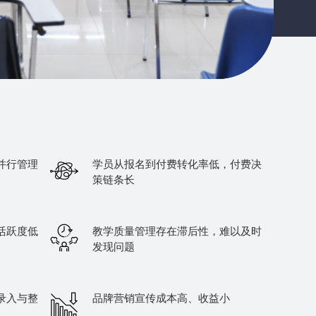
并行管理
学员从报名到付费转化率低，付费决
策链条长
活跃度低
教学质量管理存在滞后性，难以及时
发现问题
录入与整
品牌营销宣传成本高、收益小