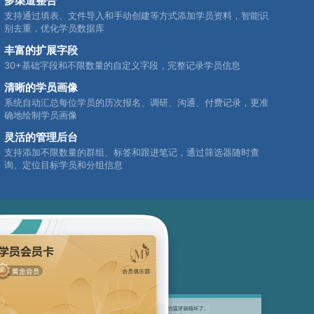
多渠道整合
支持通过填表、文件导入和手动创建等方式添加学员资料，智能识
别去重，优化学员数据库
丰富的扩展字段
30+基础字段和不限数量的自定义字段，完整记录学员信息
清晰的学员画像
系统自动汇总每位学员的历次报名、调研、沟通、付费记录，更准
确地绘制学员画像
灵活的管理后台
支持添加不限数量的群组、标签和跟进笔记，通过筛选器随时查
询、定位目标学员和分组信息