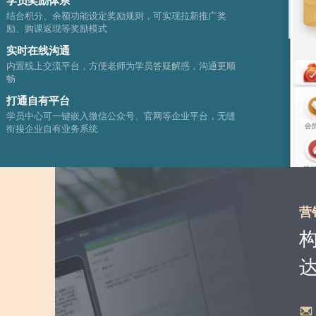
学员奖励体系
结合积分、余额功能设定奖励规则，可实现拉新推广奖
励、购课返现等奖励模式
实时在线沟通
内置线上交流平台，方便老师为学员答疑解惑，沟通更顺
畅
打通自有平台
学员中心可一键嵌入微信公众号、官网等企业平台，无缝
衔接企业自有业务系统
营