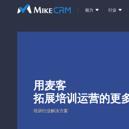


能力
行业
用麦客
拓展培训运营的更
培训行业解决方案