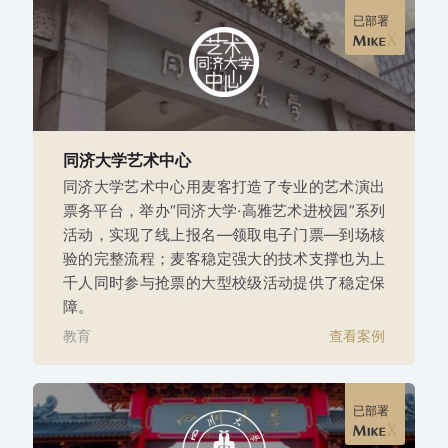
已部署
同济大学艺术中心
同济大学艺术中心用麦客打造了专业的艺术演出
票务平台，举办“同济大学·高雅艺术进校园”系列
活动，实现了线上报名—领取电子门票—到场核
验的完整流程；麦客稳定强大的技术支撑也为上
千人同时参与抢票的大型校级活动提供了稳定保
障。
教育
查看案例
已部署