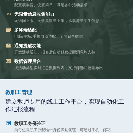
配置项丰富、设置简单，满足各种活动需求
无限量信息收集能力
无访问上限、无收集数量上限，承载海量学生信息
多终端适配
电脑/平板/手机自动适配，全面贴合微信
通知提醒功能
群发活动通知、报名后自动触发提醒消息均支持
数据管理后台
按活动类型实时汇总数据列表，支持筛选和批量导出
教职工管理
建立教师专用的线上工作平台，实现自动化工
作汇报流程
教职工身份验证
为每位教职工分配唯一身份识别凭证，可通过手机、邮箱