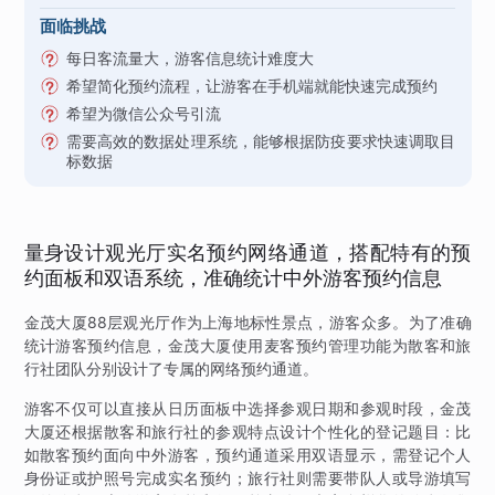
面临挑战
每日客流量大，游客信息统计难度大
希望简化预约流程，让游客在手机端就能快速完成预约
希望为微信公众号引流
需要高效的数据处理系统，能够根据防疫要求快速调取目
标数据
量身设计观光厅实名预约网络通道，搭配特有的预
约面板和双语系统，准确统计中外游客预约信息
金茂大厦88层观光厅作为上海地标性景点，游客众多。为了准确
统计游客预约信息，金茂大厦使用麦客预约管理功能为散客和旅
行社团队分别设计了专属的网络预约通道。
游客不仅可以直接从日历面板中选择参观日期和参观时段，金茂
大厦还根据散客和旅行社的参观特点设计个性化的登记题目：比
如散客预约面向中外游客，预约通道采用双语显示，需登记个人
身份证或护照号完成实名预约；旅行社则需要带队人或导游填写