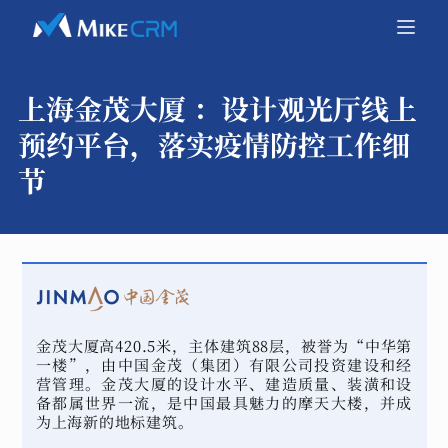
上海金茂大厦 ：
设计观光厅线上
预约平台，落实疫情防控工作细
节
金茂大厦高420.5米，主体建筑88层，被誉为“中华第
一楼”，由中国金茂（集团）有限公司投资建设和经
营管理。金茂大厦的设计水平、建造质量、装潢和设
备都属世界一流，是中国最具魅力的摩天大楼，并成
为上海新的地标建筑。