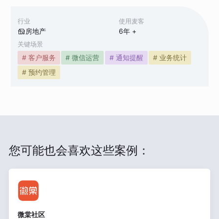
行业
使用麦客
房地产
6
年 +
关键场景
# 客户服务
# 微信运营
# 通知提醒
# 业务统计
# 预约管理
您可能也会喜欢这些案例：
微棠社区