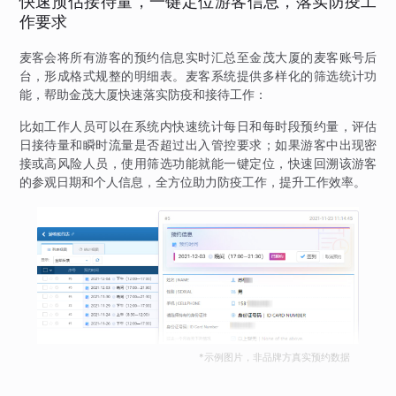
快速预估接待量，一键定位游客信息，落实防疫工
作要求
麦客会将所有游客的预约信息实时汇总至金茂大厦的麦客账号后
台，形成格式规整的明细表。麦客系统提供多样化的筛选统计功
能，帮助金茂大厦快速落实防疫和接待工作：
比如工作人员可以在系统内快速统计每日和每时段预约量，评估
日接待量和瞬时流量是否超过出入管控要求；如果游客中出现密
接或高风险人员，使用筛选功能就能一键定位，快速回溯该游客
的参观日期和个人信息，全方位助力防疫工作，提升工作效率。
*示例图片，非品牌方真实预约数据