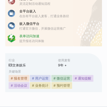
灵活定制活动通知流程
全平台嵌入
在自有平台嵌入麦客，打通业务路径
嵌入微信平台
打通官方微信，开展微信运营推广
表单访问加速
提升报名访问体验
行业
使用麦客
文体娱乐
9
年 +
关键场景
# 报名管理
# 用户运营
# 微信运营
# 通知提醒
# 活动会议
# 业务统计
# 预约管理