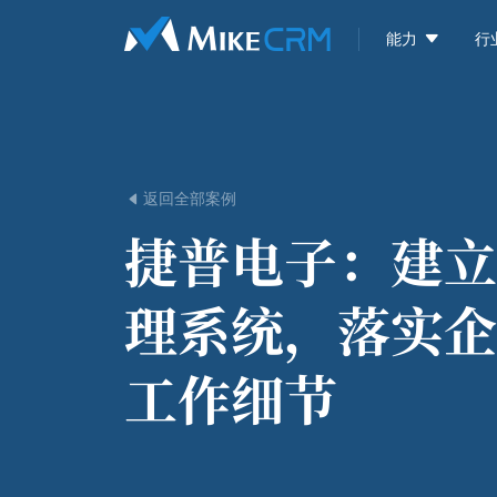

能力
行
返回全部案例

捷普电子：
建立
理系统，落实企
工作细节