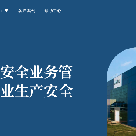

业
客户案例
帮助中心
安全业务管
业生产安全