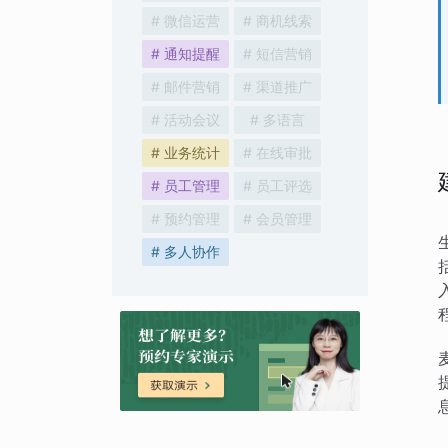
# 微信运营
# 商机线索
# 通知提醒
# 短信营销
# 邮件营销
# 渠道推广
# 活动会议
# 多语言
# 业务统计
# 在线审批
# 员工管理
# 员工评选
# 预约管理
# 会员管理
# 多人协作