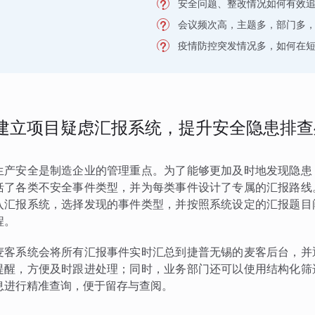
安全问题、整改情况如何有效
会议频次高，主题多，部门多
疫情防控突发情况多，如何在
建立项目疑虑汇报系统，提升安全隐患排查
生产安全是制造企业的管理重点。为了能够更加及时地发现隐患
括了各类不安全事件类型，并为每类事件设计了专属的汇报路线
入汇报系统，选择发现的事件类型，并按照系统设定的汇报题目
程。
麦客系统会将所有汇报事件实时汇总到捷普无锡的麦客后台，并
提醒，方便及时跟进处理；同时，业务部门还可以使用结构化筛
息进行精准查询，便于留存与查阅。